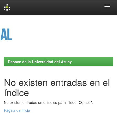
Skip
navigation
Dspace de la Universidad del Azuay
No existen entradas en el
índice
No existen entradas en el índice para "Todo DSpace".
Página de inicio