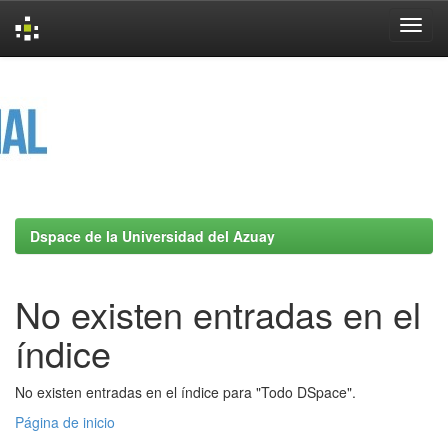
Skip
navigation
Dspace de la Universidad del Azuay
No existen entradas en el
índice
No existen entradas en el índice para "Todo DSpace".
Página de inicio