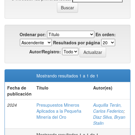
Ordenar por:
En orden:
Resultados por página
Autor/Registro:
Mostrando resultados 1 a 1 de 1
Fecha de
Título
Autor(es)
publicación
2024
Presupuestos Mineros
Auquilla Terán,
Aplicados a la Pequeña
Carlos Federico
;
Minería del Oro
Diaz Silva, Bryan
Stalin
Mostrando resultados 1 a 1 de 1