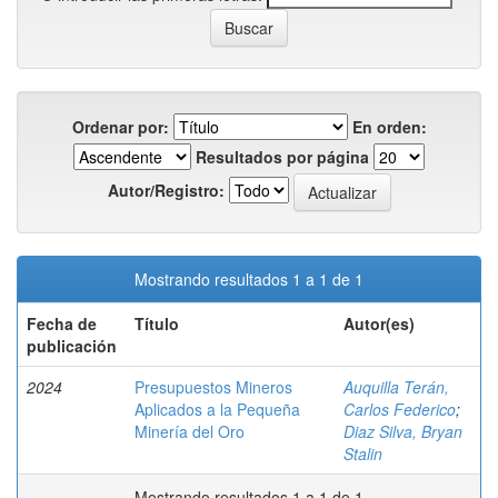
Ordenar por:
En orden:
Resultados por página
Autor/Registro:
Mostrando resultados 1 a 1 de 1
Fecha de
Título
Autor(es)
publicación
2024
Presupuestos Mineros
Auquilla Terán,
Aplicados a la Pequeña
Carlos Federico
;
Minería del Oro
Diaz Silva, Bryan
Stalin
Mostrando resultados 1 a 1 de 1