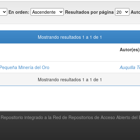
En orden:
Resultados por página
Auto
Mostrando resultados 1 a 1 de 1
Autor(es)
 Pequeña Minería del Oro
Auquilla T
Mostrando resultados 1 a 1 de 1
Repositorio integrado a la Red de Repositorios de Acceso Abierto de