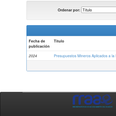
Ordenar por:
Fecha de
Título
publicación
2024
Presupuestos Mineros Aplicados a la