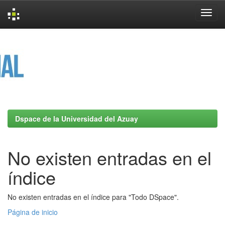
Skip
navigation
Dspace de la Universidad del Azuay
No existen entradas en el
índice
No existen entradas en el índice para "Todo DSpace".
Página de inicio