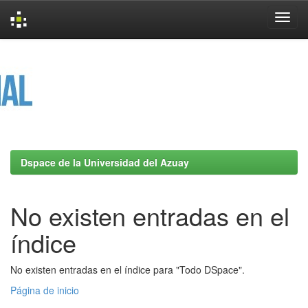
Skip
navigation
Dspace de la Universidad del Azuay
No existen entradas en el
índice
No existen entradas en el índice para "Todo DSpace".
Página de inicio