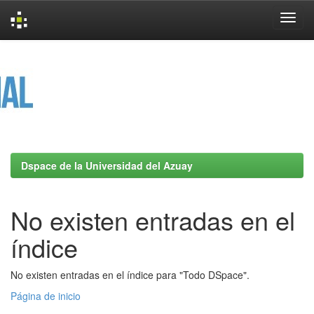
Skip
navigation
Dspace de la Universidad del Azuay
No existen entradas en el
índice
No existen entradas en el índice para "Todo DSpace".
Página de inicio