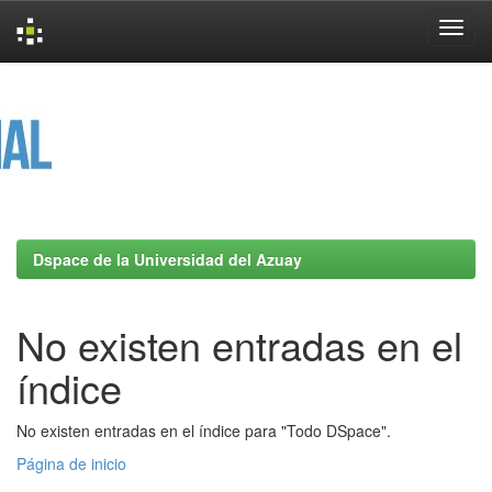
Skip
navigation
Dspace de la Universidad del Azuay
No existen entradas en el
índice
No existen entradas en el índice para "Todo DSpace".
Página de inicio