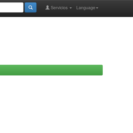
Servicios
Language