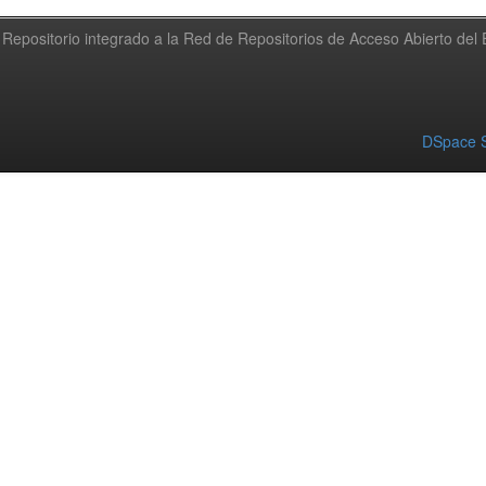
Repositorio integrado a la Red de Repositorios de Acceso Abierto de
DSpace S