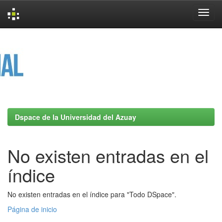
Skip
navigation
Dspace de la Universidad del Azuay
No existen entradas en el
índice
No existen entradas en el índice para "Todo DSpace".
Página de inicio