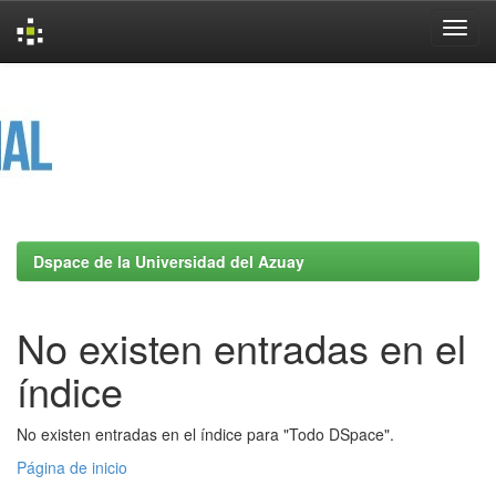
Skip
navigation
Dspace de la Universidad del Azuay
No existen entradas en el
índice
No existen entradas en el índice para "Todo DSpace".
Página de inicio