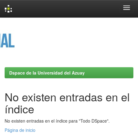
Skip
navigation
Dspace de la Universidad del Azuay
No existen entradas en el
índice
No existen entradas en el índice para "Todo DSpace".
Página de inicio