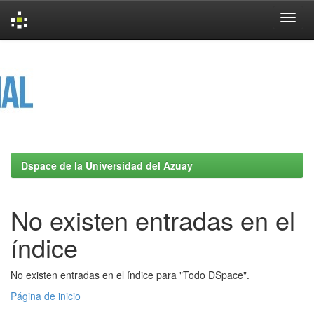
Skip
navigation
Dspace de la Universidad del Azuay
No existen entradas en el
índice
No existen entradas en el índice para "Todo DSpace".
Página de inicio