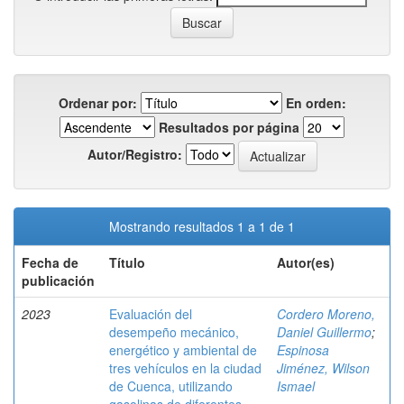
Ordenar por:
En orden:
Resultados por página
Autor/Registro:
Mostrando resultados 1 a 1 de 1
Fecha de
Título
Autor(es)
publicación
2023
Evaluación del
Cordero Moreno,
desempeño mecánico,
Daniel Guillermo
;
energético y ambiental de
Espinosa
tres vehículos en la ciudad
Jiménez, Wilson
de Cuenca, utilizando
Ismael