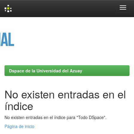
Skip
navigation
Dspace de la Universidad del Azuay
No existen entradas en el
índice
No existen entradas en el índice para "Todo DSpace".
Página de inicio