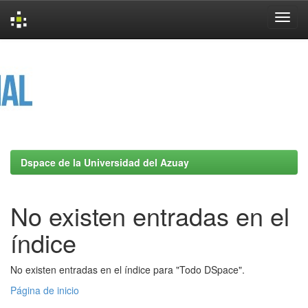
Skip
navigation
Dspace de la Universidad del Azuay
No existen entradas en el
índice
No existen entradas en el índice para "Todo DSpace".
Página de inicio