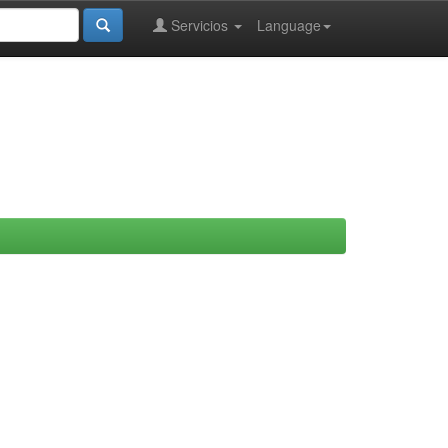
Servicios
Language