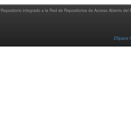
Repositorio integrado a la Red de Repositorios de Acceso Abierto de
DSpace S