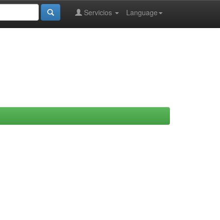
Servicios
Language