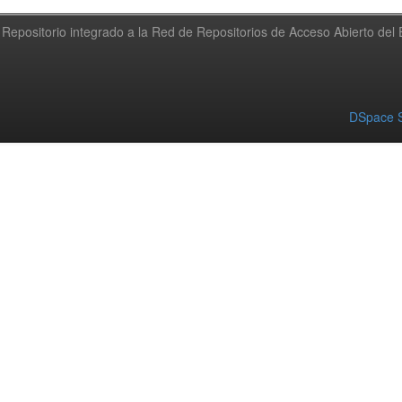
Repositorio integrado a la Red de Repositorios de Acceso Abierto de
DSpace S