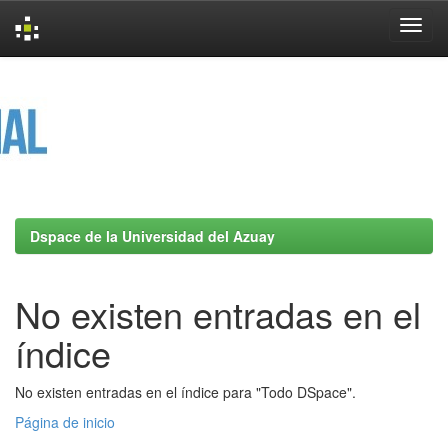
Skip
navigation
Dspace de la Universidad del Azuay
No existen entradas en el
índice
No existen entradas en el índice para "Todo DSpace".
Página de inicio