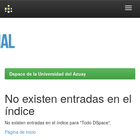
Skip
navigation
Dspace de la Universidad del Azuay
No existen entradas en el
índice
No existen entradas en el índice para "Todo DSpace".
Página de inicio