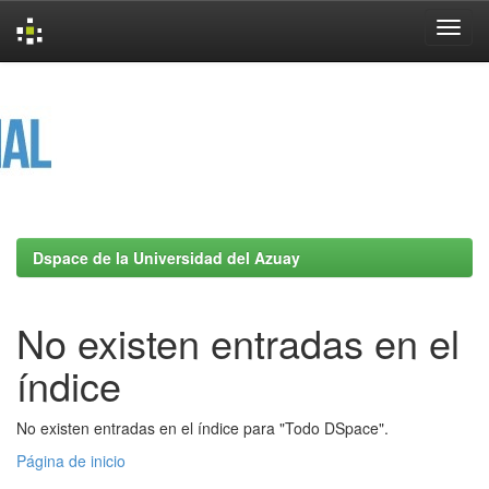
Skip
navigation
Dspace de la Universidad del Azuay
No existen entradas en el
índice
No existen entradas en el índice para "Todo DSpace".
Página de inicio