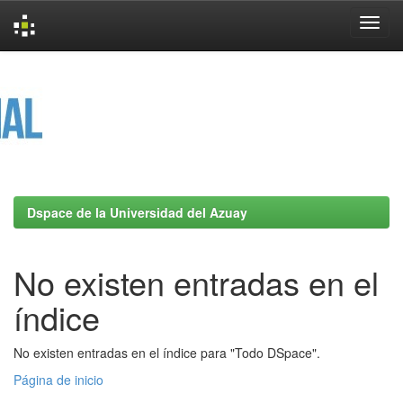
Skip
navigation
Dspace de la Universidad del Azuay
No existen entradas en el
índice
No existen entradas en el índice para "Todo DSpace".
Página de inicio