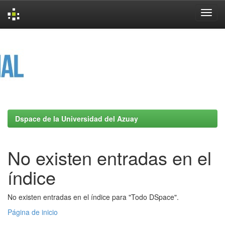
Skip
navigation
Dspace de la Universidad del Azuay
No existen entradas en el
índice
No existen entradas en el índice para "Todo DSpace".
Página de inicio