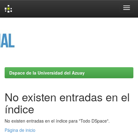
Skip
navigation
Dspace de la Universidad del Azuay
No existen entradas en el
índice
No existen entradas en el índice para "Todo DSpace".
Página de inicio