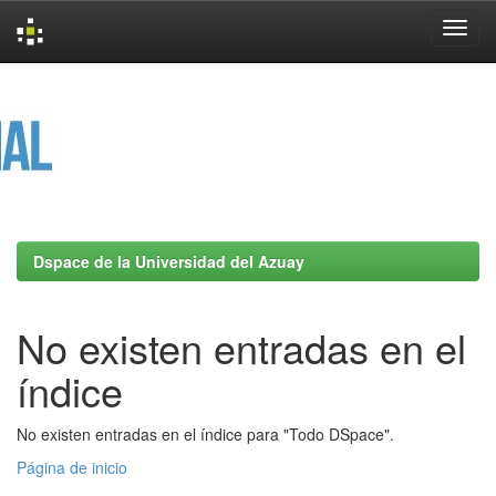
Skip
navigation
Dspace de la Universidad del Azuay
No existen entradas en el
índice
No existen entradas en el índice para "Todo DSpace".
Página de inicio