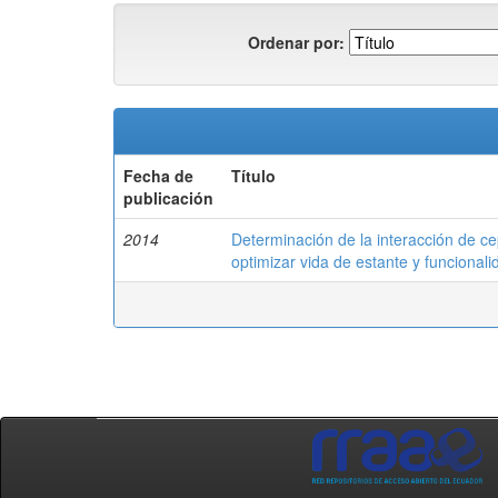
Ordenar por:
Fecha de
Título
publicación
2014
Determinación de la interacción de c
optimizar vida de estante y funcionali