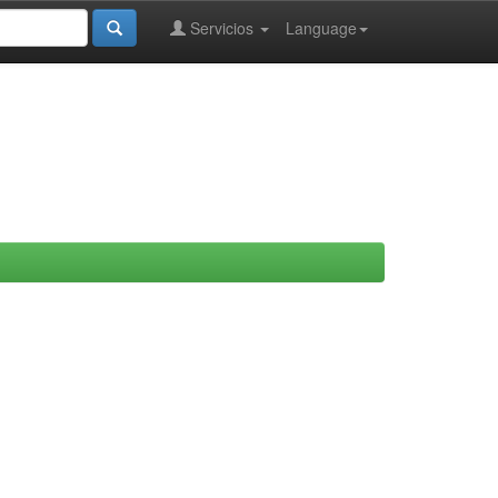
Servicios
Language