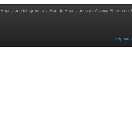
Repositorio integrado a la Red de Repositorios de Acceso Abierto de
DSpace S