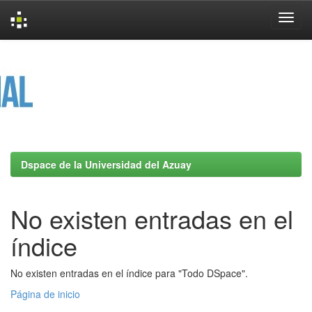
Skip
navigation
Dspace de la Universidad del Azuay
No existen entradas en el
índice
No existen entradas en el índice para "Todo DSpace".
Página de inicio