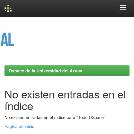
Skip
navigation
Dspace de la Universidad del Azuay
No existen entradas en el
índice
No existen entradas en el índice para "Todo DSpace".
Página de inicio