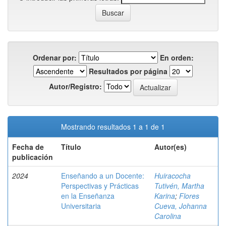
Ordenar por:
En orden:
Resultados por página
Autor/Registro:
Mostrando resultados 1 a 1 de 1
Fecha de
Título
Autor(es)
publicación
2024
Enseñando a un Docente:
Huiracocha
Perspectivas y Prácticas
Tutivén, Martha
en la Enseñanza
Karina
;
Flores
Universitaria
Cueva, Johanna
Carolina