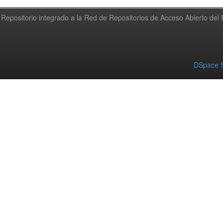
Repositorio integrado a la Red de Repositorios de Acceso Abierto de
DSpace S