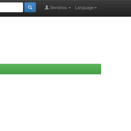
Servicios
Language