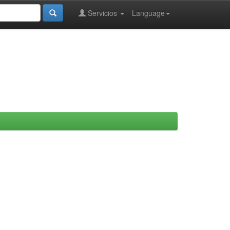
Servicios
Language