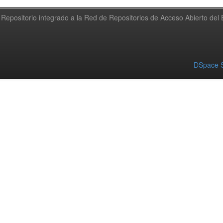
Repositorio integrado a la Red de Repositorios de Acceso Abierto de
DSpace S