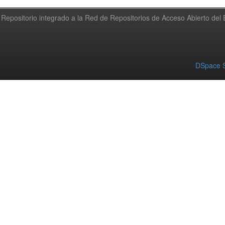
Repositorio integrado a la Red de Repositorios de Acceso Abierto de
DSpace S