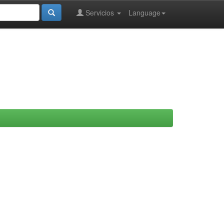
Servicios
Language