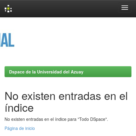
Skip
navigation
Dspace de la Universidad del Azuay
No existen entradas en el
índice
No existen entradas en el índice para "Todo DSpace".
Página de inicio