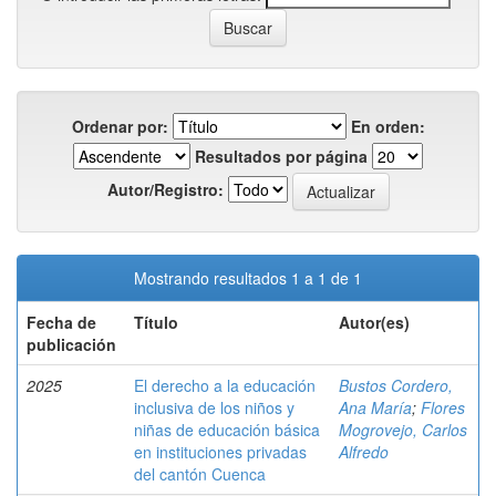
Ordenar por:
En orden:
Resultados por página
Autor/Registro:
Mostrando resultados 1 a 1 de 1
Fecha de
Título
Autor(es)
publicación
2025
El derecho a la educación
Bustos Cordero,
inclusiva de los niños y
Ana María
;
Flores
niñas de educación básica
Mogrovejo, Carlos
en instituciones privadas
Alfredo
del cantón Cuenca