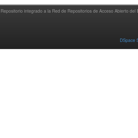
Repositorio integrado a la Red de Repositorios de Acceso Abierto de
DSpace S