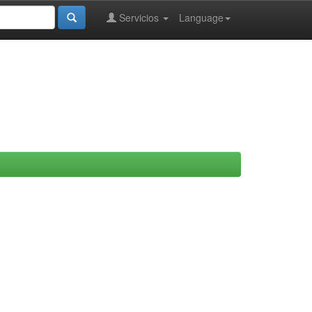
Servicios
Language