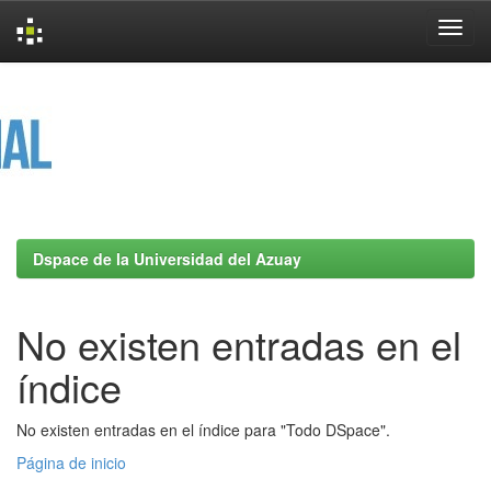
Skip
navigation
Dspace de la Universidad del Azuay
No existen entradas en el
índice
No existen entradas en el índice para "Todo DSpace".
Página de inicio