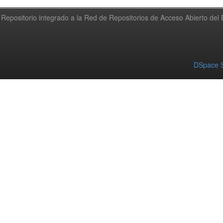
Repositorio integrado a la Red de Repositorios de Acceso Abierto de
DSpace S