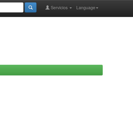
Servicios
Language