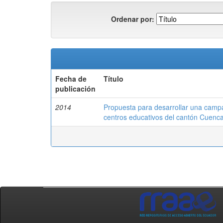
Ordenar por:
Fecha de
Título
publicación
2014
Propuesta para desarrollar una campa
centros educativos del cantón Cuenc