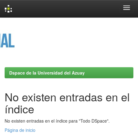
Skip
navigation
Dspace de la Universidad del Azuay
No existen entradas en el
índice
No existen entradas en el índice para "Todo DSpace".
Página de inicio