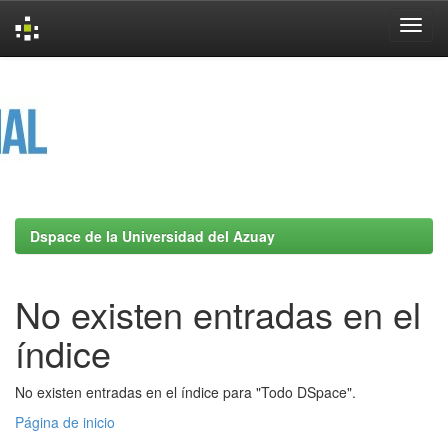
Skip
navigation
Dspace de la Universidad del Azuay
No existen entradas en el
índice
No existen entradas en el índice para "Todo DSpace".
Página de inicio