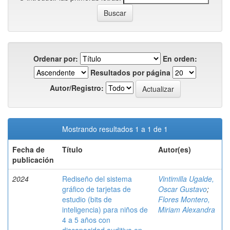
Ordenar por:
En orden:
Resultados por página
Autor/Registro:
Mostrando resultados 1 a 1 de 1
Fecha de
Título
Autor(es)
publicación
2024
Rediseño del sistema
Vintimilla Ugalde,
gráfico de tarjetas de
Oscar Gustavo
;
estudio (bits de
Flores Montero,
inteligencia) para niños de
Miriam Alexandra
4 a 5 años con