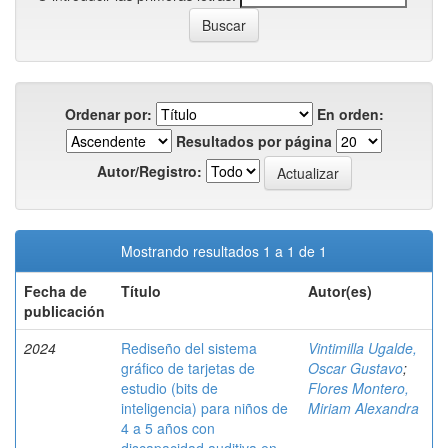
Ordenar por:
En orden:
Resultados por página
Autor/Registro:
Mostrando resultados 1 a 1 de 1
Fecha de
Título
Autor(es)
publicación
2024
Rediseño del sistema
Vintimilla Ugalde,
gráfico de tarjetas de
Oscar Gustavo
;
estudio (bits de
Flores Montero,
inteligencia) para niños de
Miriam Alexandra
4 a 5 años con