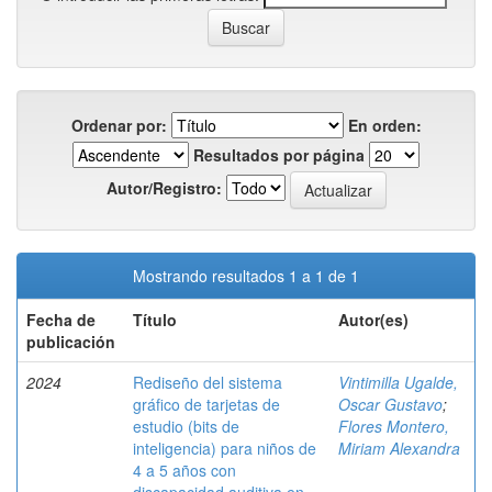
Ordenar por:
En orden:
Resultados por página
Autor/Registro:
Mostrando resultados 1 a 1 de 1
Fecha de
Título
Autor(es)
publicación
2024
Rediseño del sistema
Vintimilla Ugalde,
gráfico de tarjetas de
Oscar Gustavo
;
estudio (bits de
Flores Montero,
inteligencia) para niños de
Miriam Alexandra
4 a 5 años con