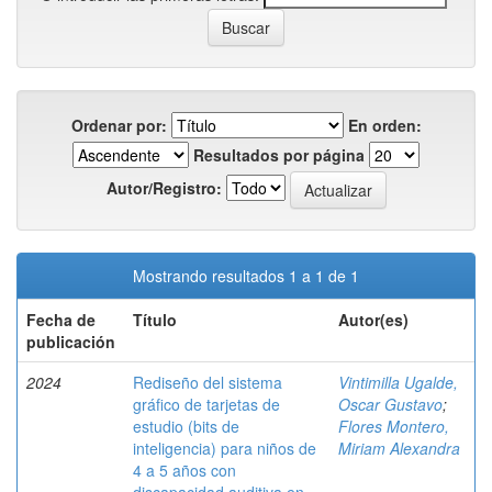
Ordenar por:
En orden:
Resultados por página
Autor/Registro:
Mostrando resultados 1 a 1 de 1
Fecha de
Título
Autor(es)
publicación
2024
Rediseño del sistema
Vintimilla Ugalde,
gráfico de tarjetas de
Oscar Gustavo
;
estudio (bits de
Flores Montero,
inteligencia) para niños de
Miriam Alexandra
4 a 5 años con