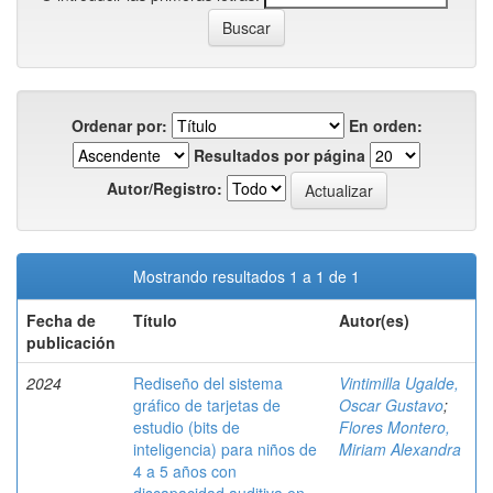
Ordenar por:
En orden:
Resultados por página
Autor/Registro:
Mostrando resultados 1 a 1 de 1
Fecha de
Título
Autor(es)
publicación
2024
Rediseño del sistema
Vintimilla Ugalde,
gráfico de tarjetas de
Oscar Gustavo
;
estudio (bits de
Flores Montero,
inteligencia) para niños de
Miriam Alexandra
4 a 5 años con