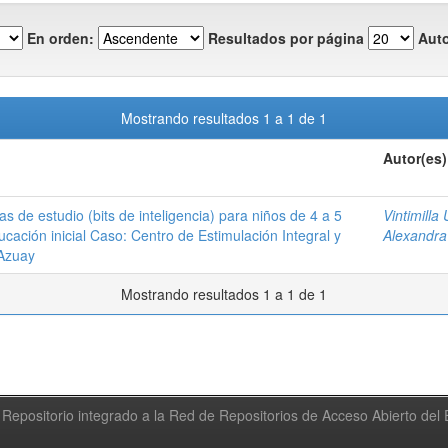
En orden:
Resultados por página
Auto
Mostrando resultados 1 a 1 de 1
Autor(es)
as de estudio (bits de inteligencia) para niños de 4 a 5
Vintimilla
cación inicial Caso: Centro de Estimulación Integral y
Alexandra
 Azuay
Mostrando resultados 1 a 1 de 1
Repositorio integrado a la Red de Repositorios de Acceso Abierto de