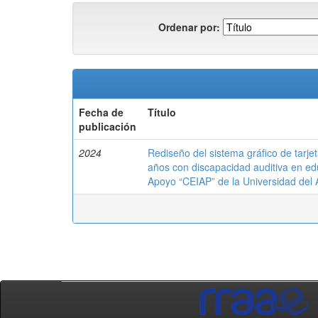
Ordenar por:
Fecha de
Título
publicación
2024
Rediseño del sistema gráfico de tarjet
años con discapacidad auditiva en edu
Apoyo “CEIAP” de la Universidad del