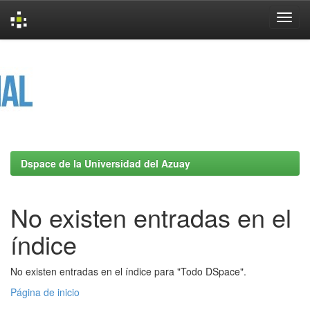
Skip
navigation
Dspace de la Universidad del Azuay
No existen entradas en el
índice
No existen entradas en el índice para "Todo DSpace".
Página de inicio