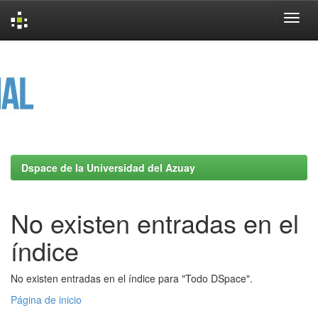
Skip
navigation
Dspace de la Universidad del Azuay
No existen entradas en el
índice
No existen entradas en el índice para "Todo DSpace".
Página de inicio